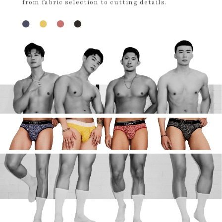
from fabric selection to cutting details.