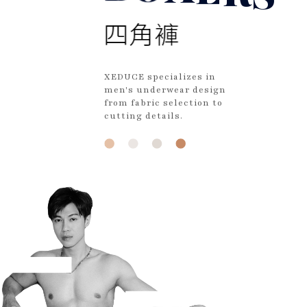
四角褲
XEDUCE specializes in
men's underwear design
from fabric selection to
cutting details.