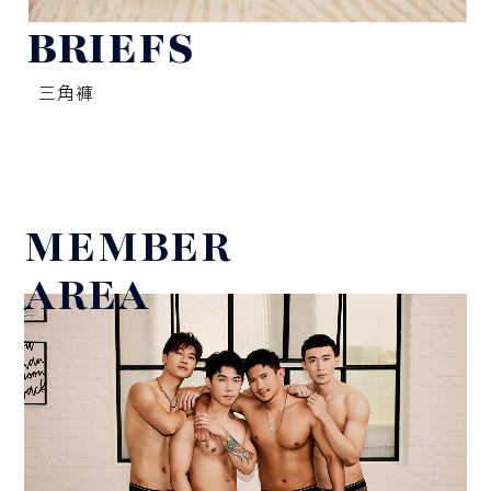
BRIEFS
三角褲
MEMBER
AREA