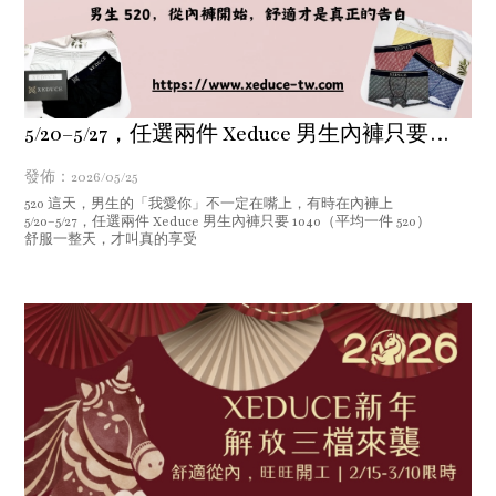
5/20–5/27，任選兩件 Xeduce 男生內褲只要
1040
發佈：2026/05/25
520 這天，男生的「我愛你」不一定在嘴上，有時在內褲上
5/20–5/27，任選兩件 Xeduce 男生內褲只要 1040（平均一件 520）
舒服一整天，才叫真的享受