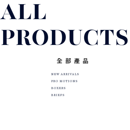
ALL
PRODUCTS
全部產品
NEW ARRIVALS
PRO MOTIONS
BOXERS
BRIEFS