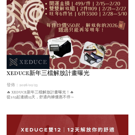
XEDUCE新年三檔解放計畫曝光
發佈：2026/02/23
🔥 XEDUCE新年三檔解放計畫曝光！🔥
從2/15起連續25天，舒適內褲優惠不停～