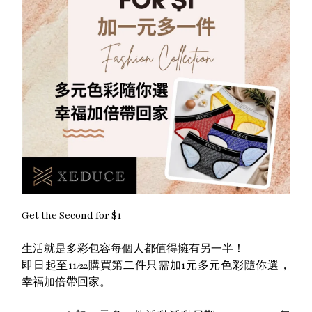
Get the Second for $1
生活就是多彩包容每個人都值得擁有另一半！
即日起至11/22購買第二件只需加1元多元色彩隨你選，
幸福加倍帶回家。